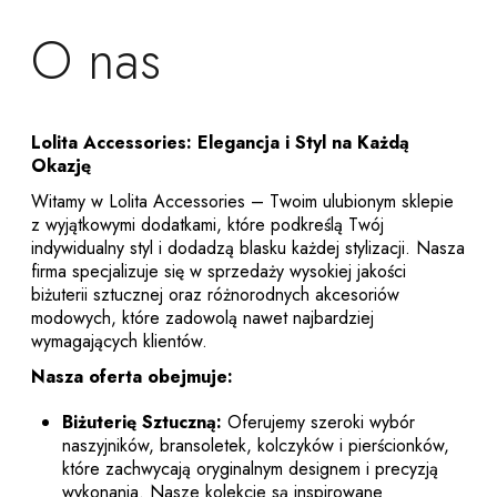
O nas
Lolita Accessories: Elegancja i Styl na Każdą
Okazję
Witamy w Lolita Accessories – Twoim ulubionym sklepie
z wyjątkowymi dodatkami, które podkreślą Twój
indywidualny styl i dodadzą blasku każdej stylizacji. Nasza
firma specjalizuje się w sprzedaży wysokiej jakości
biżuterii sztucznej oraz różnorodnych akcesoriów
modowych, które zadowolą nawet najbardziej
wymagających klientów.
Nasza oferta obejmuje:
Biżuterię Sztuczną:
Oferujemy szeroki wybór
naszyjników, bransoletek, kolczyków i pierścionków,
które zachwycają oryginalnym designem i precyzją
wykonania. Nasze kolekcje są inspirowane