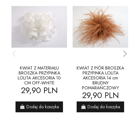
KWIAT Z MATERIAŁU
KWIAT Z PIÓR BROSZKA
BROSZKA PRZYPINKA
PRZYPINKA LOLITA
LOLITA AKCESORIA 10
AKCESORIA 14 cm
CM OFF-WHITE
BRUDNY
29,90 PLN
POMARAŃCZOWY
29,90 PLN
Dodaj do koszyka
Dodaj do koszyka