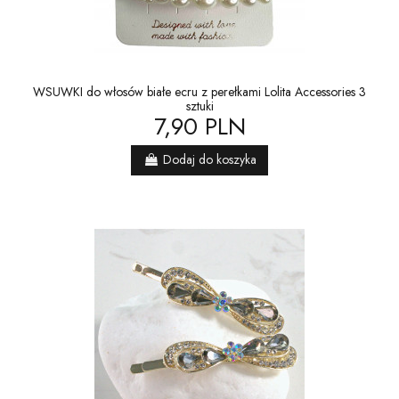
WSUWKI do włosów białe ecru z perełkami Lolita Accessories 3
sztuki
7,90 PLN
Dodaj do koszyka