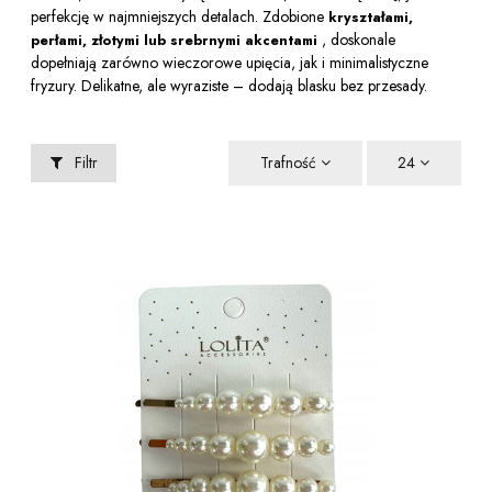
perfekcję w najmniejszych detalach. Zdobione
kryształami,
, doskonale
perłami, złotymi lub srebrnymi akcentami
dopełniają zarówno wieczorowe upięcia, jak i minimalistyczne
fryzury. Delikatne, ale wyraziste – dodają blasku bez przesady.
Filtr
Trafność
24