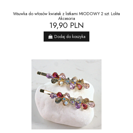
Wsuwka do włosów kwiatek z listkami MIODOWY 2 szt. Lolita
Akcesoria
19,90 PLN
Dodaj do koszyka