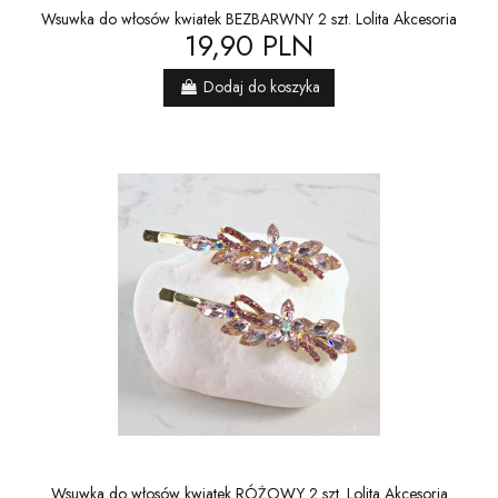
Wsuwka do włosów kwiatek BEZBARWNY 2 szt. Lolita Akcesoria
19,90 PLN
Dodaj do koszyka
Wsuwka do włosów kwiatek RÓŻOWY 2 szt. Lolita Akcesoria