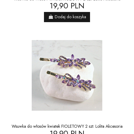
19,90 PLN
Dodaj do koszyka
Wsuwka do włosów kwiatek FIOLETOWY 2 szt. Lolita Akcesoria
19,90 PLN