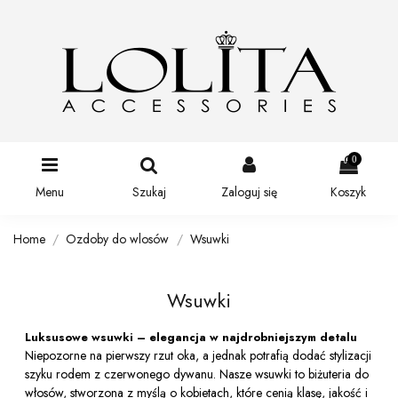
0
Menu
Szukaj
Zaloguj się
Koszyk
Home
Ozdoby do wlosów
Wsuwki
Wsuwki
Luksusowe wsuwki – elegancja w najdrobniejszym detalu
Niepozorne na pierwszy rzut oka, a jednak potrafią dodać stylizacji
szyku rodem z czerwonego dywanu. Nasze wsuwki to biżuteria do
włosów, stworzona z myślą o kobietach, które cenią klasę, jakość i