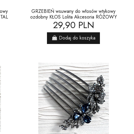
kowy
GRZEBIEŃ wsuwany do włosów wtykowy
STAL
ozdobny KŁOS Lolita Akcesoria RÓŻOWY
29,90 PLN
Dodaj do koszyka