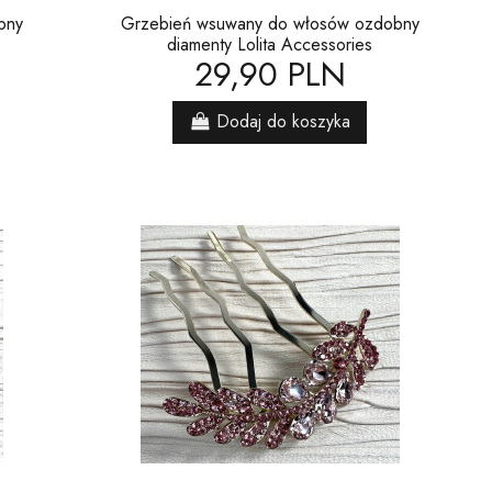
bny
Grzebień wsuwany do włosów ozdobny
diamenty Lolita Accessories
29,90 PLN
Dodaj do koszyka