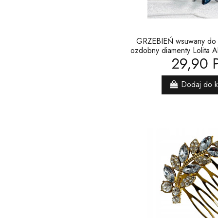
GRZEBIEŃ wsuwany do 
ozdobny diamenty Lolita
29,90 
Dodaj do 