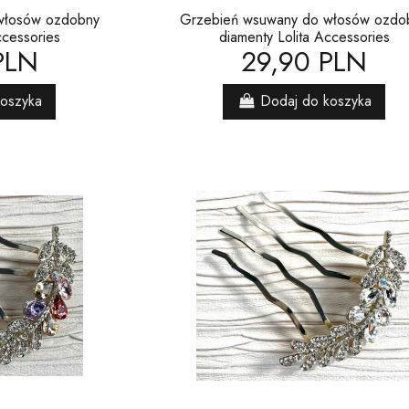
włosów ozdobny
Grzebień wsuwany do włosów ozdo
ccessories
diamenty Lolita Accessories
PLN
29,90 PLN
koszyka
Dodaj do koszyka