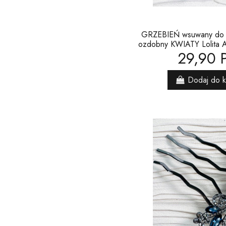
GRZEBIEŃ wsuwany do 
ozdobny KWIATY Lolita 
29,90 
Dodaj do 