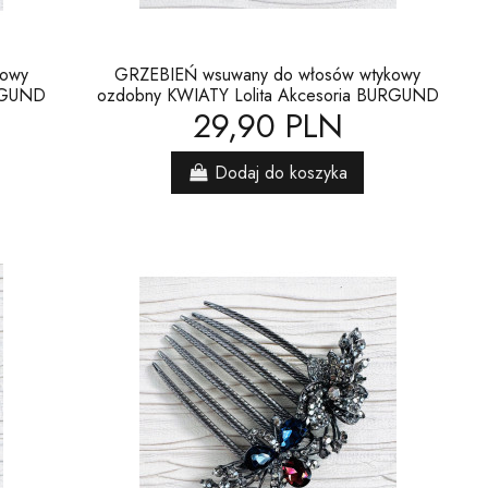
kowy
GRZEBIEŃ wsuwany do włosów wtykowy
URGUND
ozdobny KWIATY Lolita Akcesoria BURGUND
29,90 PLN
Dodaj do koszyka