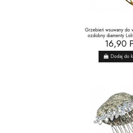
Grzebień wsuwany do 
ozdobny diamenty Loli
16,90 
Dodaj do 