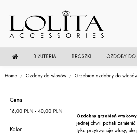
BIŻUTERIA
BROSZKI
OZDOBY DO
Home
Ozdoby do wlosów
Grzebień ozdobny do włosó
Cena
16,00 PLN - 40,00 PLN
Ozdobny grzebień wtykowy t
jednej chwili potrafi zamieni
Kolor
tylko przytrzymuje włosy, al