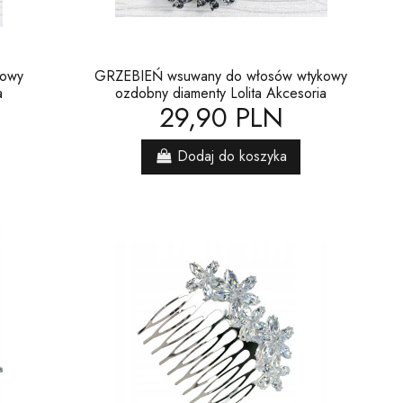
kowy
GRZEBIEŃ wsuwany do włosów wtykowy
a
ozdobny diamenty Lolita Akcesoria
29,90 PLN
Dodaj do koszyka