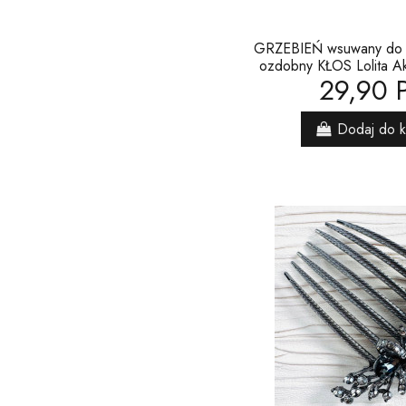
GRZEBIEŃ wsuwany do 
ozdobny KŁOS Lolita A
29,90 
Dodaj do 