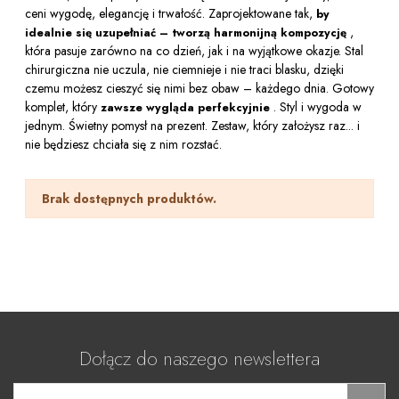
ceni wygodę, elegancję i trwałość. Zaprojektowane tak,
by
,
idealnie się uzupełniać – tworzą harmonijną kompozycję
która pasuje zarówno na co dzień, jak i na wyjątkowe okazje. Stal
chirurgiczna nie uczula, nie ciemnieje i nie traci blasku, dzięki
czemu możesz cieszyć się nimi bez obaw – każdego dnia. Gotowy
komplet, który
. Styl i wygoda w
zawsze wygląda perfekcyjnie
jednym. Świetny pomysł na prezent. Zestaw, który założysz raz... i
nie będziesz chciała się z nim rozstać.
Brak dostępnych produktów.
Dołącz do naszego newslettera