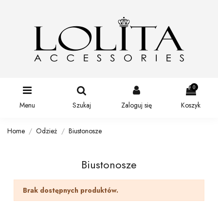
0
Menu
Szukaj
Zaloguj się
Koszyk
Home
Odzież
Biustonosze
Biustonosze
Brak dostępnych produktów.