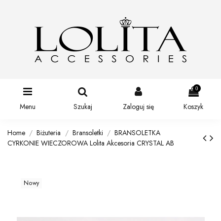
0
Menu
Szukaj
Zaloguj się
Koszyk
Home
Biżuteria
Bransoletki
BRANSOLETKA
CYRKONIE WIECZOROWA Lolita Akcesoria CRYSTAL AB
Nowy