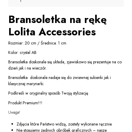
Bransoletka na rękę
Lolita Accessories
Rozmiar: 20 cm / Średnica: 1 cm
Kolor: crystal AB
Bransoletka doskonale się układa, zjawiskowo się prezentuje na co
dzień jak i na wieczór.
Bransoletka doskonale nadaje się do zwiewnej sukienki jak i
klasycznej marynarki.
Podkreśli w oryginalny sposób Twoją stylizację
Produkt Premium!!!
Uwaga!
Zdjęcia które Państwo widzą, zostały wykonane ręcznie.
Nie stosujemy żadnych obróbek graficznych – nasze