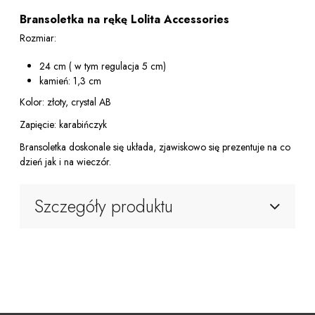
Bransoletka na rękę Lolita Accessories
Rozmiar:
24 cm ( w tym regulacja 5 cm)
kamień: 1,3 cm
Kolor: złoty, crystal AB
Zapięcie: karabińczyk
Bransoletka doskonale się układa, zjawiskowo się prezentuje na co
dzień jak i na wieczór.
Szczegóły produktu