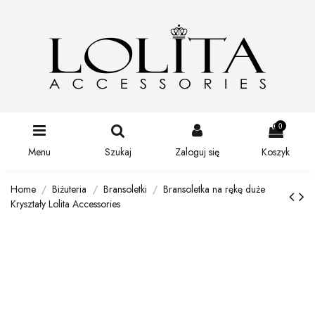
0
Menu
Szukaj
Zaloguj się
Koszyk
Home
Biżuteria
Bransoletki
Bransoletka na rękę duże
Kryształy Lolita Accessories