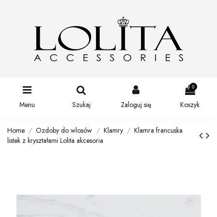
0
Menu
Szukaj
Zaloguj się
Koszyk
Home
Ozdoby do wlosów
Klamry
Klamra francuska
listek z kryształami Lolita akcesoria