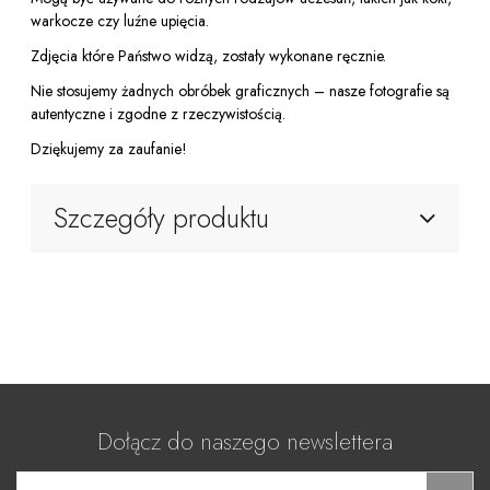
warkocze czy luźne upięcia.
Zdjęcia które Państwo widzą, zostały wykonane ręcznie.
Nie stosujemy żadnych obróbek graficznych – nasze fotografie są
autentyczne i zgodne z rzeczywistością.
Dziękujemy za zaufanie!
Szczegóły produktu
Dołącz do naszego newslettera