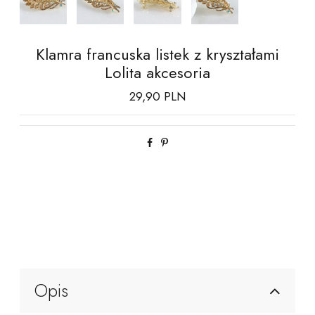
Klamra francuska listek z kryształami
Lolita akcesoria
29,90 PLN
Opis