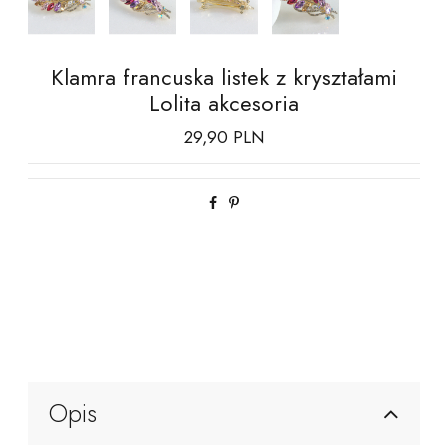
Klamra francuska listek z kryształami
Lolita akcesoria
29,90 PLN
Opis