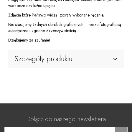
warkocze czy luźne upięcia.
Zdjęcia które Państwo widzą, zostały wykonane ręcznie.
Nie stosujemy żadnych obróbek graficznych – nasze fotografie są
autentyczne i zgodne z rzeczywistością.
Dziękujemy za zaufanie!
Szczegóły produktu
Dołącz do naszego newslettera