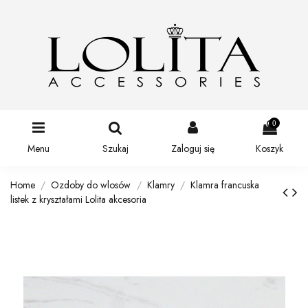
0
Menu
Szukaj
Zaloguj się
Koszyk
Home
Ozdoby do wlosów
Klamry
Klamra francuska
listek z kryształami Lolita akcesoria