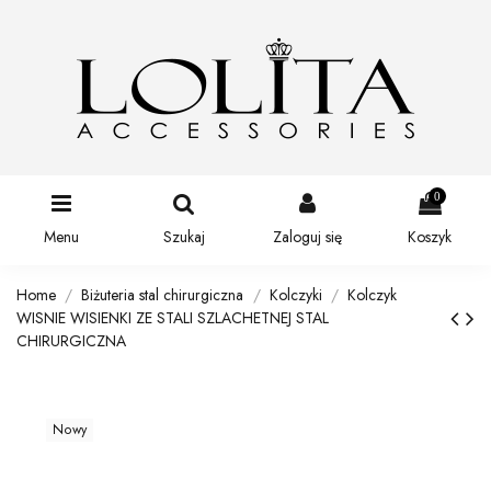
0
Menu
Szukaj
Zaloguj się
Koszyk
Home
Biżuteria stal chirurgiczna
Kolczyki
Kolczyk
WISNIE WISIENKI ZE STALI SZLACHETNEJ STAL
CHIRURGICZNA
Nowy