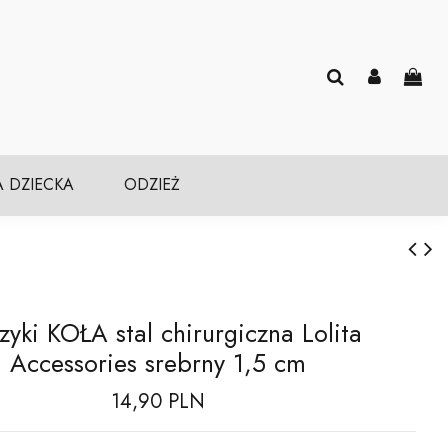
A DZIECKA
ODZIEŻ
zyki KOŁA stal chirurgiczna Lolita
Accessories srebrny 1,5 cm
14,90 PLN