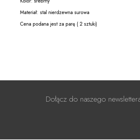
Kolor: srebrny
Materiał: stal nierdzewna surowa
Cena podana jest za parę ( 2 sztuki)
Dołącz do naszego newsletter