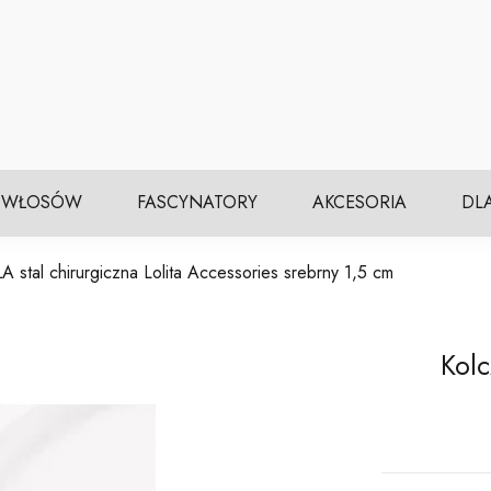
 WŁOSÓW
FASCYNATORY
AKCESORIA
DL
A stal chirurgiczna Lolita Accessories srebrny 1,5 cm
Kolc