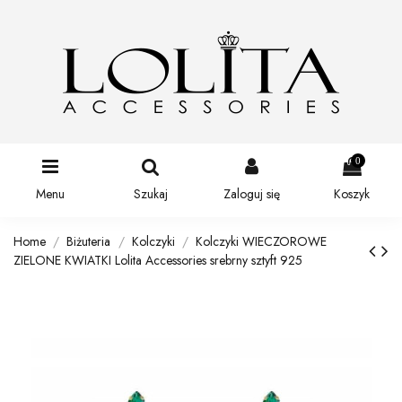
0
Menu
Szukaj
Zaloguj się
Koszyk
Home
Biżuteria
Kolczyki
Kolczyki WIECZOROWE
ZIELONE KWIATKI Lolita Accessories srebrny sztyft 925