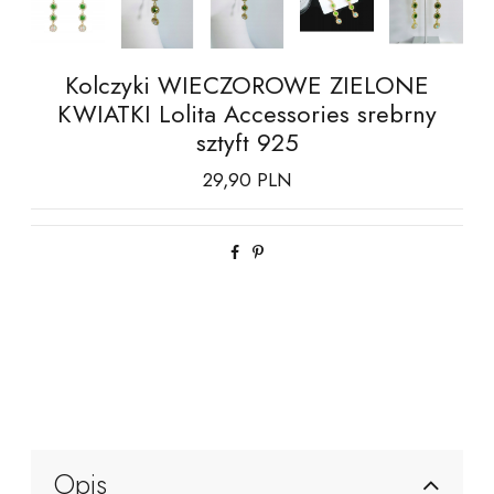
Kolczyki WIECZOROWE ZIELONE
KWIATKI Lolita Accessories srebrny
sztyft 925
29,90 PLN
Opis