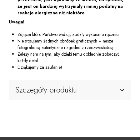
że ​​jest on bardziej wytrzymały i mniej podatny na
reakcje alergiczne niż niektóre
Uwaga!
Zdjęcia które Państwo widzą, zostały wykonane ręcznie.
Nie stosujemy żadnych obróbek graficznych – nasze
fotografie są autentyczne i zgodne z rzeczywistością.
Zależy nam na tym, aby dzięki temu dokładnie zobaczyć
każdy detal.
Dziękujemy za zaufanie!
Szczegóły produktu