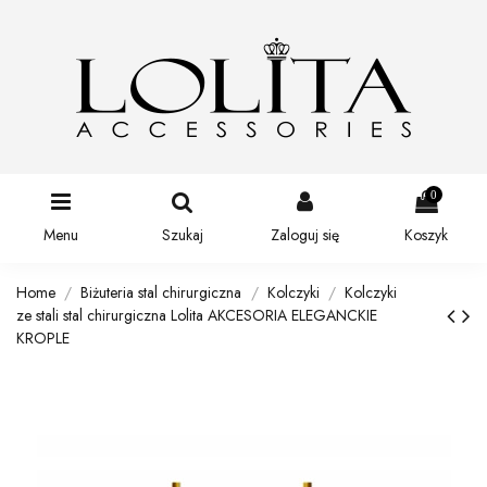
0
Menu
Szukaj
Zaloguj się
Koszyk
Home
Biżuteria stal chirurgiczna
Kolczyki
Kolczyki
ze stali stal chirurgiczna Lolita AKCESORIA ELEGANCKIE
KROPLE