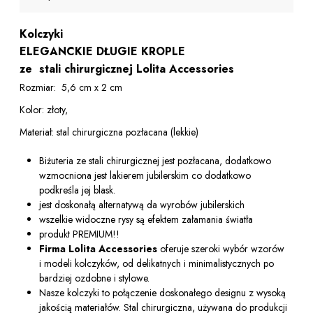
Kolczyki
ELEGANCKIE DŁUGIE KROPLE
ze stali chirurgicznej Lolita Accessories
Rozmiar: 5,6 cm x 2 cm
Kolor: złoty,
Materiał: stal chirurgiczna pozłacana (lekkie)
Biżuteria ze stali chirurgicznej jest pozłacana, dodatkowo
wzmocniona jest lakierem jubilerskim co dodatkowo
podkreśla jej blask.
jest doskonałą alternatywą da wyrobów jubilerskich
wszelkie widoczne rysy są efektem załamania światła
produkt PREMIUM!!
Firma Lolita Accessories
oferuje szeroki wybór wzorów
i modeli kolczyków, od delikatnych i minimalistycznych po
bardziej ozdobne i stylowe.
Nasze kolczyki to połączenie doskonałego designu z wysoką
jakością materiałów. Stal chirurgiczna, używana do produkcji