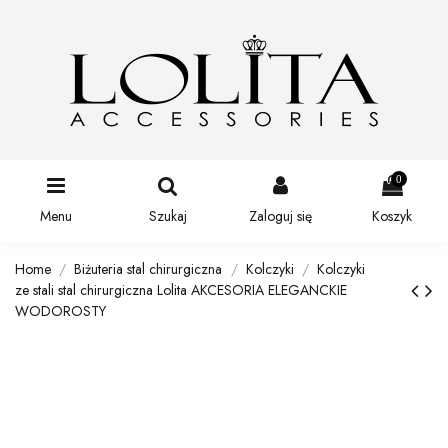
0
Menu
Szukaj
Zaloguj się
Koszyk
Home
Biżuteria stal chirurgiczna
Kolczyki
Kolczyki
ze stali stal chirurgiczna Lolita AKCESORIA ELEGANCKIE
WODOROSTY