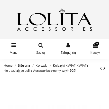
0
Menu
Szukaj
Zaloguj się
Koszyk
Home
Biżuteria
Kolczyki
Kolczyki KWIAT KWIATY
nie uczulające Lolita Accessories srebrny sztyft 925