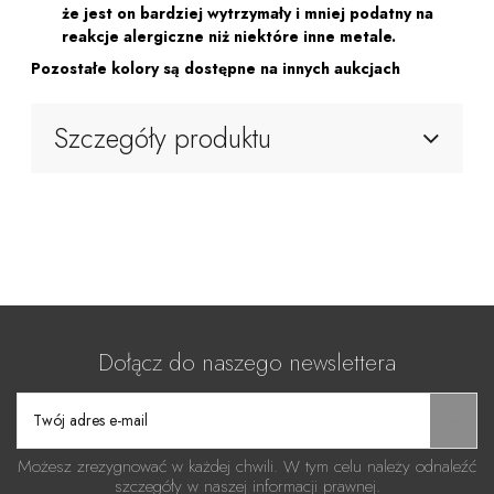
że ​​jest on bardziej wytrzymały i mniej podatny na
reakcje alergiczne niż niektóre inne metale.
Pozostałe kolory są dostępne na innych aukcjach
Szczegóły produktu
Dołącz do naszego newslettera
Możesz zrezygnować w każdej chwili. W tym celu należy odnaleźć
szczegóły w naszej informacji prawnej.