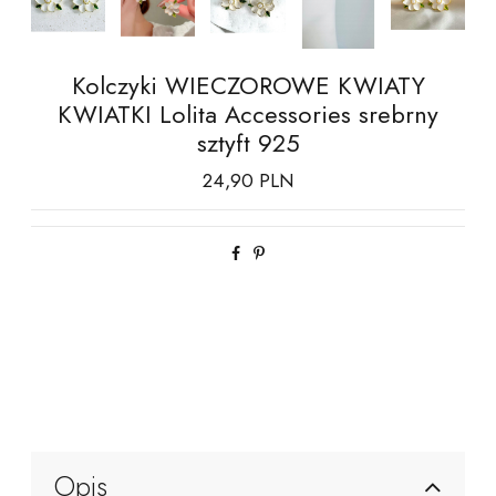
Kolczyki WIECZOROWE KWIATY
KWIATKI Lolita Accessories srebrny
sztyft 925
24,90 PLN
Opis