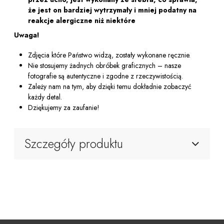
że ​​jest on bardziej wytrzymały i mniej podatny na
reakcje alergiczne niż niektóre
Uwaga!
Zdjęcia które Państwo widzą, zostały wykonane ręcznie.
Nie stosujemy żadnych obróbek graficznych – nasze
fotografie są autentyczne i zgodne z rzeczywistością.
Zależy nam na tym, aby dzięki temu dokładnie zobaczyć
każdy detal.
Dziękujemy za zaufanie!
Szczegóły produktu