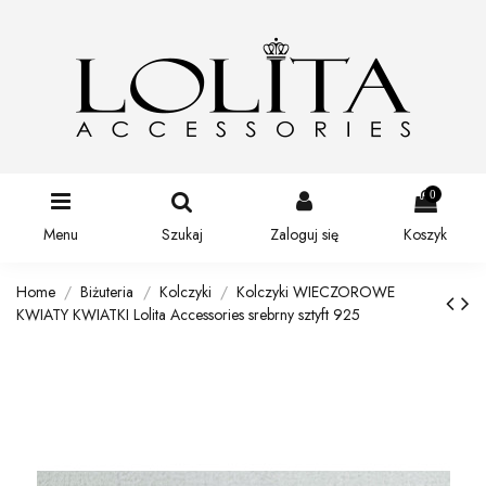
0
Menu
Szukaj
Zaloguj się
Koszyk
Home
Biżuteria
Kolczyki
Kolczyki WIECZOROWE
KWIATY KWIATKI Lolita Accessories srebrny sztyft 925