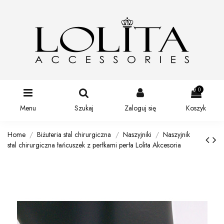
0
Menu
Szukaj
Zaloguj się
Koszyk
Home
Biżuteria stal chirurgiczna
Naszyjniki
Naszyjnik
stal chirurgiczna łańcuszek z perłkami perła Lolita Akcesoria