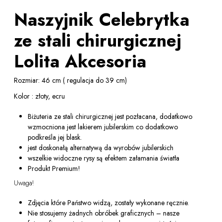
Naszyjnik Celebrytka
ze stali chirurgicznej
Lolita Akcesoria
Rozmiar: 46 cm ( regulacja do 39 cm)
Kolor : złoty, ecru
Biżuteria ze stali chirurgicznej jest pozłacana, dodatkowo
wzmocniona jest lakierem jubilerskim co dodatkowo
podkreśla jej blask.
jest doskonałą alternatywą da wyrobów jubilerskich
wszelkie widoczne rysy są efektem załamania światła
Produkt Premium!
Uwaga!
Zdjęcia które Państwo widzą, zostały wykonane ręcznie.
Nie stosujemy żadnych obróbek graficznych – nasze