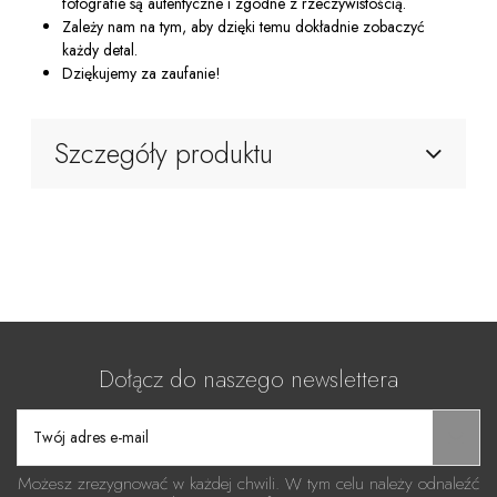
fotografie są autentyczne i zgodne z rzeczywistością.
Zależy nam na tym, aby dzięki temu dokładnie zobaczyć
każdy detal.
Dziękujemy za zaufanie!
Szczegóły produktu
Dołącz do naszego newslettera
Możesz zrezygnować w każdej chwili. W tym celu należy odnaleźć