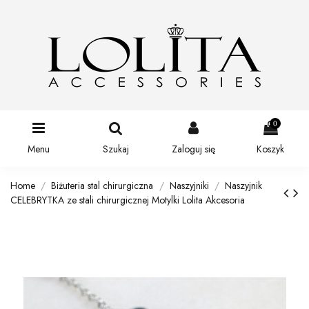
0
Menu
Szukaj
Zaloguj się
Koszyk
Home
Biżuteria stal chirurgiczna
Naszyjniki
Naszyjnik
CELEBRYTKA ze stali chirurgicznej Motylki Lolita Akcesoria