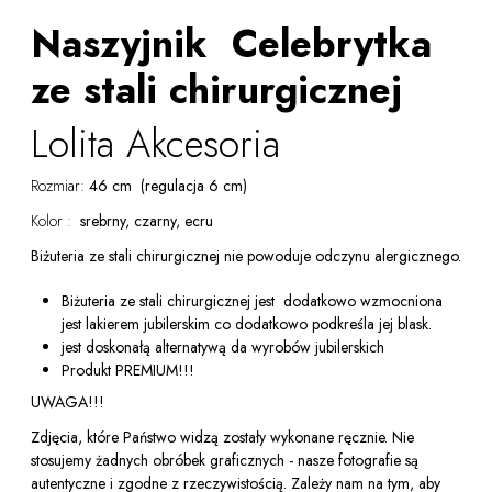
Naszyjnik Celebrytka
ze stali chirurgicznej
Lolita Akcesoria
Rozmiar:
46 cm (regulacja 6 cm)
Kolor :
srebrny, czarny, ecru
Biżuteria ze stali chirurgicznej nie powoduje odczynu alergicznego.
Biżuteria ze stali chirurgicznej jest dodatkowo wzmocniona
jest lakierem jubilerskim co dodatkowo podkreśla jej blask.
jest doskonałą alternatywą da wyrobów jubilerskich
Produkt PREMIUM!!!
UWAGA!!!
Zdjęcia, które Państwo widzą zostały wykonane ręcznie. Nie
stosujemy żadnych obróbek graficznych - nasze fotografie są
autentyczne i zgodne z rzeczywistością. Zależy nam na tym, aby