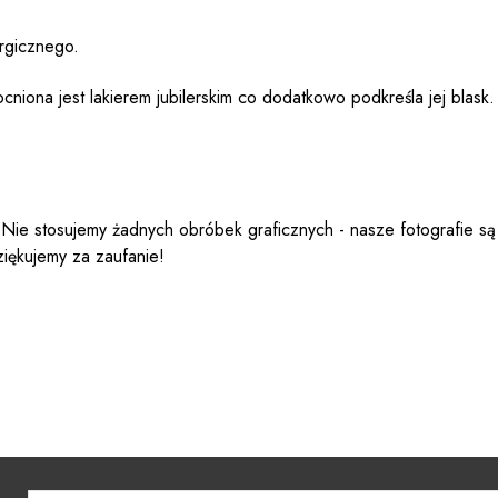
ergicznego.
cniona jest lakierem jubilerskim co dodatkowo podkreśla jej blask.
 Nie stosujemy żadnych obróbek graficznych - nasze fotografie są
ziękujemy za zaufanie!