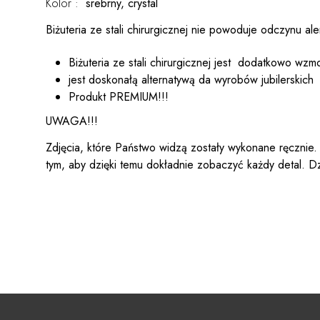
Kolor :
srebrny, crystal
Biżuteria ze stali chirurgicznej nie powoduje odczynu al
Biżuteria ze stali chirurgicznej jest dodatkowo wzmo
jest doskonałą alternatywą da wyrobów jubilerskich
Produkt PREMIUM!!!
UWAGA!!!
Zdjęcia, które Państwo widzą zostały wykonane ręcznie.
tym, aby dzięki temu dokładnie zobaczyć każdy detal. D