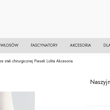
 WŁOSÓW
FASCYNATORY
AKCESORIA
DL
ze stali chirurgicznej Piesek Lolita Akcesoria
Naszyjn