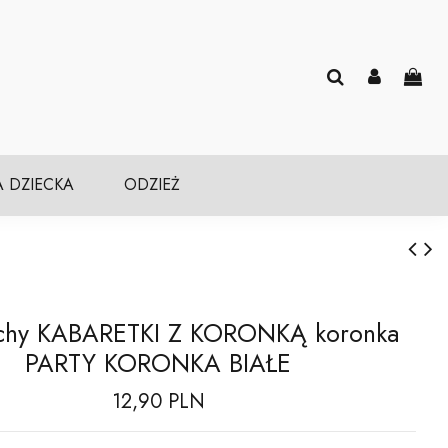
A DZIECKA
ODZIEŻ
chy KABARETKI Z KORONKĄ koronka
PARTY KORONKA BIAŁE
12,90 PLN