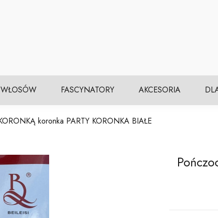
 WŁOSÓW
FASCYNATORY
AKCESORIA
DL
 KORONKĄ koronka PARTY KORONKA BIAŁE
Pończo