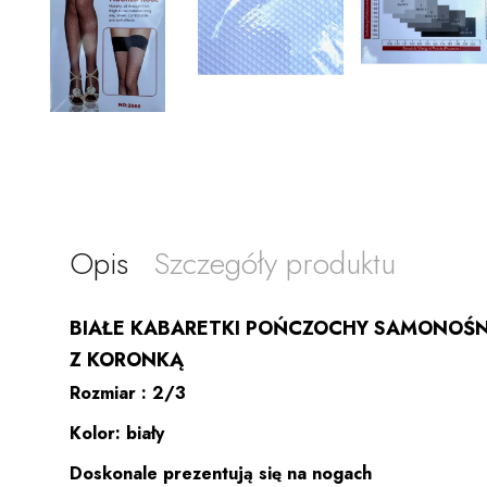
Opis
Szczegóły produktu
BIAŁE KABARETKI POŃCZOCHY SAMONOŚN
Z KORONKĄ
Rozmiar : 2/3
Kolor: biały
Doskonale prezentują się na nogach