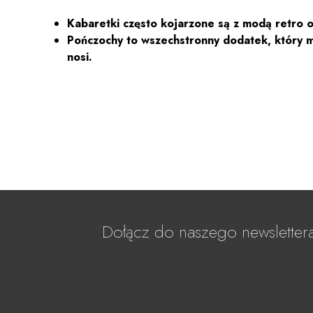
Kabaretki często kojarzone są z modą retro 
Pończochy to wszechstronny dodatek, który moż
nosi.
Dołącz do naszego newsletter