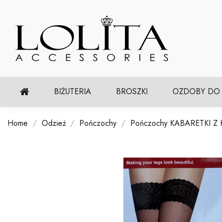
BIŻUTERIA
BROSZKI
OZDOBY DO
Home
Odzież
Pończochy
Pończochy KABARETKI Z