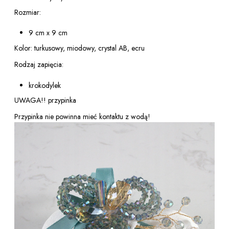
Rozmiar:
9 cm x 9 cm
Kolor: turkusowy, miodowy, crystal AB, ecru
Rodzaj zapięcia:
krokodylek
UWAGA!! przypinka
Przypinka nie powinna mieć kontaktu z wodą!