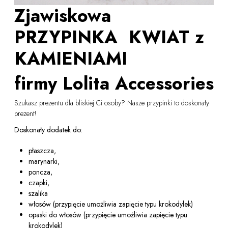
Zjawiskowa
PRZYPINKA KWIAT z
KAMIENIAMI
firmy Lolita Accessories
Szukasz prezentu dla bliskiej Ci osoby? Nasze przypinki to doskonały
prezent!
Doskonały dodatek do:
płaszcza,
marynarki,
poncza,
czapki,
szalika
włosów (przypięcie umożliwia zapięcie typu krokodylek)
opaski do włosów (przypięcie umożliwia zapięcie typu
krokodylek)