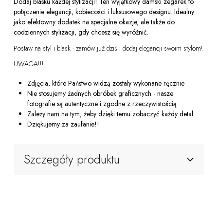
Dodaj blasku każdej stylizacji! Ten wyjątkowy damski zegarek to
połączenie elegancji, kobiecości i luksusowego designu. Idealny
jako efektowny dodatek na specjalne okazje, ale także do
codziennych stylizacji, gdy chcesz się wyróżnić.
Postaw na styl i blask - zamów już dziś i dodaj elegancji swoim stylom!
UWAGA!!!
Zdjęcia, które Państwo widzą zostały wykonane ręcznie
Nie stosujemy żadnych obróbek graficznych - nasze
fotografie są autentyczne i zgodne z rzeczywistością
Zależy nam na tym, żeby dzięki temu zobaczyć każdy detal
Dziękujemy za zaufanie!!
Szczegóły produktu