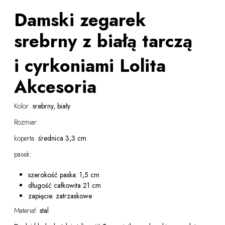
Damski zegarek
srebrny z białą tarczą
i cyrkoniami Lolita
Akcesoria
Kolor:
srebrny, biały
Rozmiar:
koperta:
średnica 3,3 cm
pasek:
szerokość paska: 1,5 cm
długość całkowita 21 cm
zapięcie: zatrzaskowe
Materiał:
stal