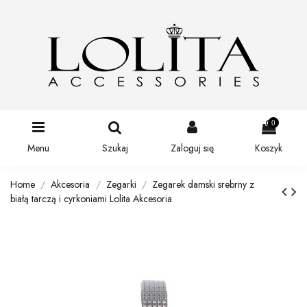
0
Menu
Szukaj
Zaloguj się
Koszyk
Home
Akcesoria
Zegarki
Zegarek damski srebrny z
białą tarczą i cyrkoniami Lolita Akcesoria