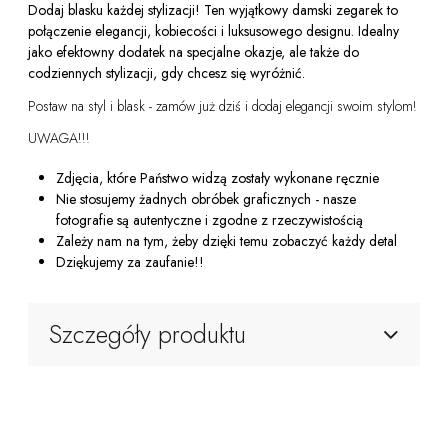
Dodaj blasku każdej stylizacji! Ten wyjątkowy damski zegarek to
połączenie elegancji, kobiecości i luksusowego designu. Idealny
jako efektowny dodatek na specjalne okazje, ale także do
codziennych stylizacji, gdy chcesz się wyróżnić.
Postaw na styl i blask - zamów już dziś i dodaj elegancji swoim stylom!
UWAGA!!!
Zdjęcia, które Państwo widzą zostały wykonane ręcznie
Nie stosujemy żadnych obróbek graficznych - nasze
fotografie są autentyczne i zgodne z rzeczywistością
Zależy nam na tym, żeby dzięki temu zobaczyć każdy detal
Dziękujemy za zaufanie!!
Szczegóły produktu