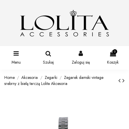
0
Menu
Szukaj
Zaloguj się
Koszyk
Home
Akcesoria
Zegarki
Zegarek damski vintage
srebrny z białą tarczą Lolita Akcesoria