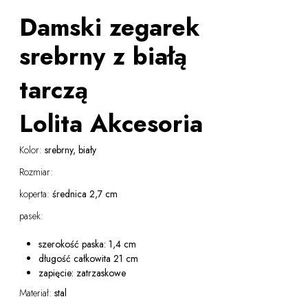
Damski zegarek
srebrny z białą
tarczą
Lolita Akcesoria
Kolor:
srebrny, biały
Rozmiar:
koperta:
średnica 2,7 cm
pasek:
szerokość paska: 1,4 cm
długość całkowita 21 cm
zapięcie: zatrzaskowe
Materiał:
stal